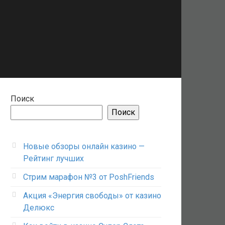
Поиск
Поиск
Новые обзоры онлайн казино —
Рейтинг лучших
Стрим марафон №3 от PoshFriends
Акция «Энергия свободы» от казино
Делюкс