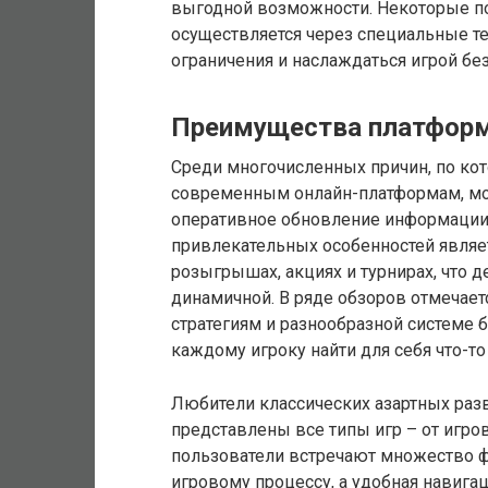
выгодной возможности. Некоторые по
осуществляется через специальные т
ограничения и наслаждаться игрой без
Преимущества платформ
Среди многочисленных причин, по ко
современным онлайн-платформам, мо
оперативное обновление информации 
привлекательных особенностей являе
розыгрышах, акциях и турнирах, что 
динамичной. В ряде обзоров отмечает
стратегиям и разнообразной системе
каждому игроку найти для себя что-то
Любители классических азартных разв
представлены все типы игр – от игро
пользователи встречают множество 
игровому процессу, а удобная навига