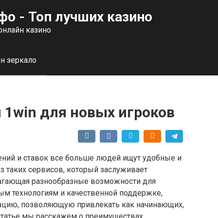
фо - Топ лучших казино
онлайн казино
н зеркало
 1win для новых игроков
ний и ставок все больше людей ищут удобные и
з таких сервисов, который заслуживает
лагающая разнообразные возможности для
ным технологиям и качественной поддержке,
тацию, позволяющую привлекать как начинающих,
 статье мы расскажем о преимуществах