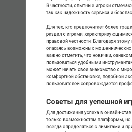
В частности, опытные игроки отмечаю
так как надежность сервиса и безопа
Для тех, кто предпочитает более трад
раздел с играми, характеризующимис
правовой честности. Благодаря этому 
опасаясь возможных мошеннических с
важно отметить, что новички, ознако
пользоваться удобными инструмента
может начать свое знакомство с мир
комфортной обстановке, подобной экс
пользователей сопровождается проф
Советы для успешной и
Для достижения успеха в онлайн-став
только возможностям платформы, но и
всегда определяться с лимитами и п