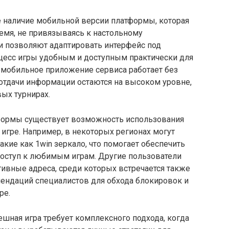
 наличие мобильной версии платформы, которая
емя, не привязываясь к настольному
 позволяют адаптировать интерфейс под
оцесс игры удобным и доступным практически для
 мобильное приложение сервиса работает без
ь отдачи информации остаются на высоком уровне,
вых турнирах.
формы существует возможность использования
 игре. Например, в некоторых регионах могут
кие как 1win зеркало, что помогает обеспечить
оступ к любимым играм. Другие пользователи
ивные адреса, среди которых встречается также
мендаций специалистов для обхода блокировок и
ре.
ешная игра требует комплексного подхода, когда