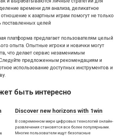
ак и вырабатываются личные стратегии для
еделение времени для анализа, деликатное
 отношение к азартным играм помогут не только
ть поставленных целей
ная платформа предлагает пользователям целый
ого опыта. Опытные игроки и новички могут
тв, что делает сервис незаменимым
. Следуйте предложенным рекомендациям и
амотное использование доступных инструментов и
ву.
жет быть интересно
n
Discover new horizons with 1win
В современном мире цифровых технологий онлайн-
развлечения становятся все более популярными.
Многие пользователи ищут безопасные
я