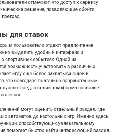
льзователи отмечают, что доступ к сервису
ехнические решения, позволяющие обойти
 преград.
ы для ставок
торым пользователи отдают предпочтение
жно выделить удобный интерфейс и
о спортивных событиях. Одной из
тся возможность участвовать в различных
делает игру еще более захватывающей и
ся, что благодаря тщательно проработанным
 бонусных предложений, платформа позволяет
 полезное.
лечений могут оценить отдельный раздел, где
вых автоматов до настольных игр. Именно здесь
функций, способствующих увлекательному
ция помогает быстро найти интересующий раздел.