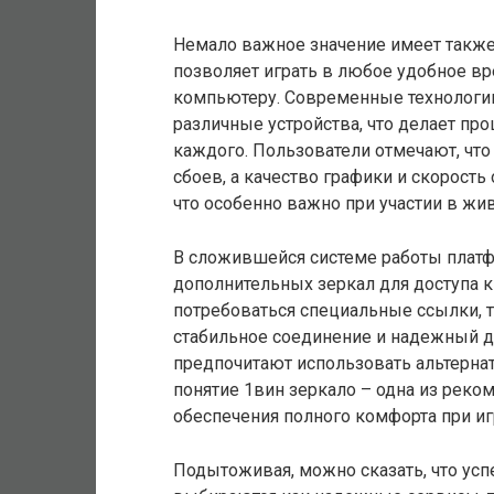
Немало важное значение имеет также
позволяет играть в любое удобное вр
компьютеру. Современные технологии
различные устройства, что делает пр
каждого. Пользователи отмечают, что
сбоев, а качество графики и скорост
что особенно важно при участии в жи
В сложившейся системе работы плат
дополнительных зеркал для доступа к
потребоваться специальные ссылки, та
стабильное соединение и надежный д
предпочитают использовать альтернат
понятие 1вин зеркало – одна из реко
обеспечения полного комфорта при иг
Подытоживая, можно сказать, что усп